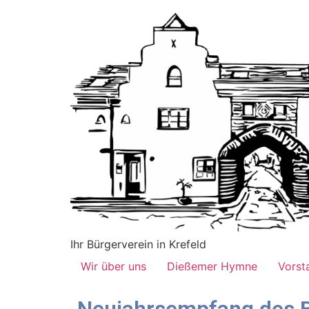
Ihr Bürgerverein in Krefeld
Wir über uns
Dießemer Hymne
Vorst
Neujahrsempfang des B