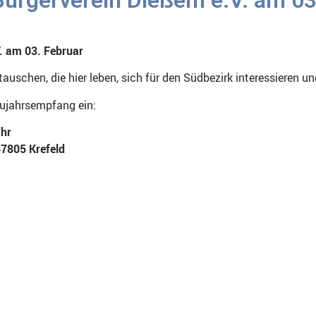
. am 03. Februar
uschen, die hier leben, sich für den Südbezirk interessieren un
eujahrsempfang ein:
Uhr
47805 Krefeld