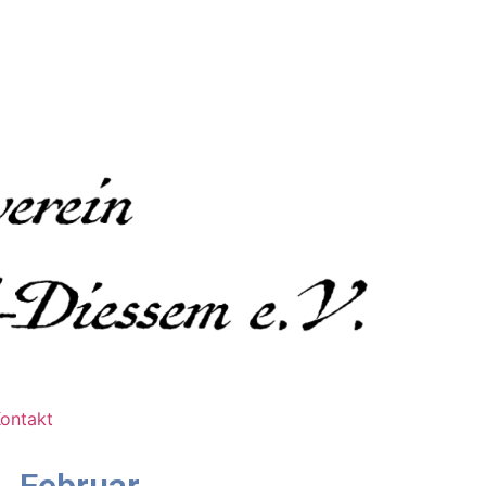
ontakt
. Februar