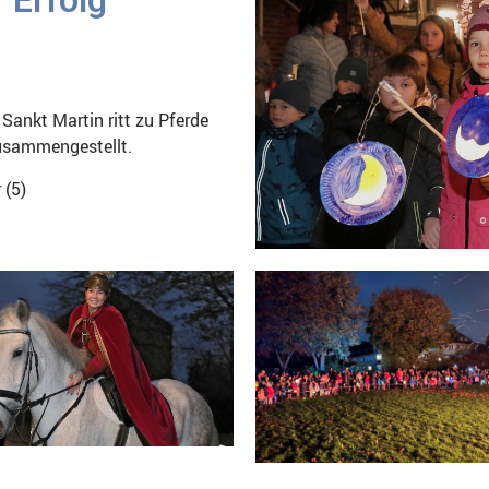
ankt Martin ritt zu Pferde
zusammengestellt.
 (5)