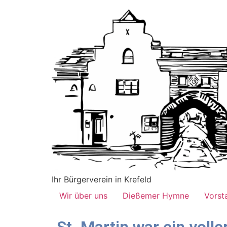
Ihr Bürgerverein in Krefeld
Wir über uns
Dießemer Hymne
Vorst
St. Martin war ein volle