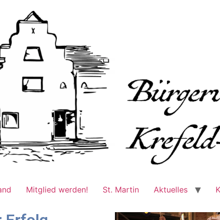
and
Mitglied werden!
St. Martin
Aktuelles
K
r Erfolg